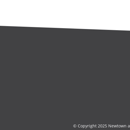
© Copyright 2025 Newtown an